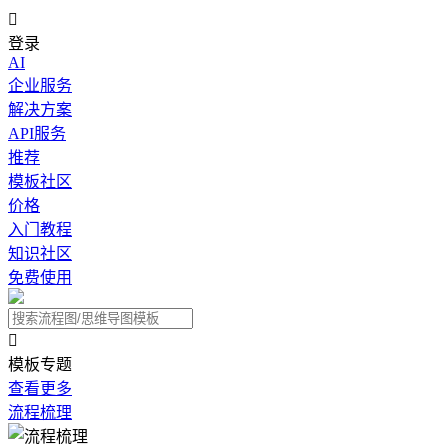

登录
AI
企业服务
解决方案
API服务
推荐
模板社区
价格
入门教程
知识社区
免费使用

模板专题
查看更多
流程梳理