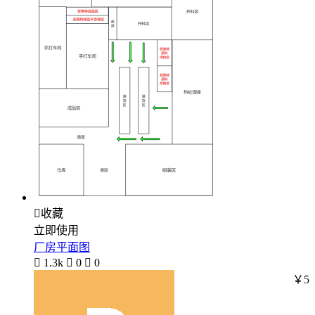

收藏
立即使用
厂房平面图

1.3k

0

0
￥5