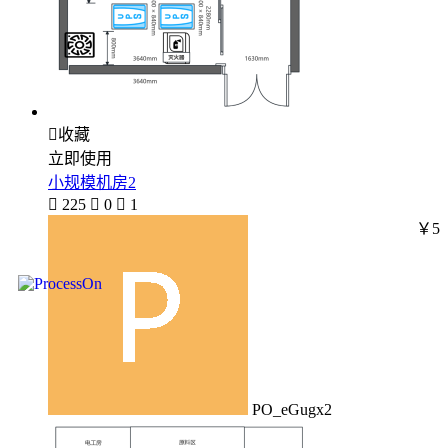

收藏
立即使用
小规模机房2

225

0

1
￥5
PO_eGugx2