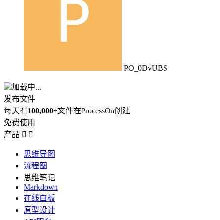
PO_0DvUBS
加载中...
发布文件
每天有
100,000+
文件在ProcessOn创建
免费使用
产品


思维导图
流程图
思维笔记
Markdown
在线白板
原型设计