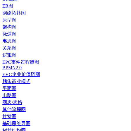
ER图
网络拓扑图
原型图
架构图
泳道图
韦恩图
关系图
逻辑图
EPC事件过程链图
BPMN2.0
EVC企业价值链图
魏朱商业模式
平面图
电路图
图表/表格
其他流程图
甘特图
基础思维导图
树状结构图