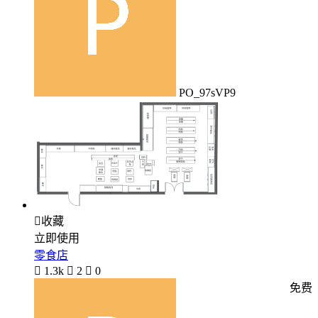
PO_97sVP9

收藏
立即使用
零食店

1.3k

2

0
免费