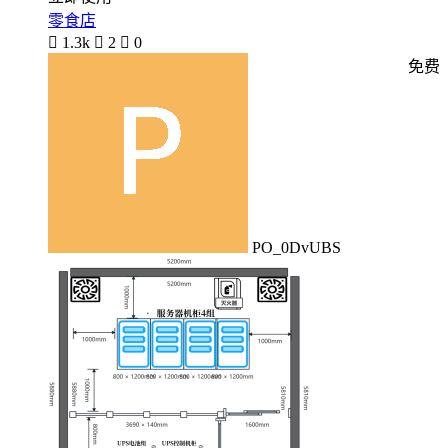
零食店

1.3k

2

0
免费
PO_0DvUBS