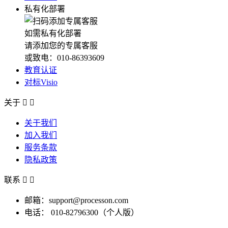
私有化部署
如需私有化部署
请添加您的专属客服
或致电：010-86393609
教育认证
对标Visio
关于


关于我们
加入我们
服务条款
隐私政策
联系


邮箱：support@processon.com
电话：
010-82796300（个人版）