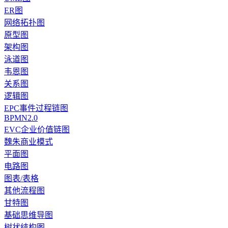
ER图
网络拓扑图
原型图
架构图
泳道图
韦恩图
关系图
逻辑图
EPC事件过程链图
BPMN2.0
EVC企业价值链图
魏朱商业模式
平面图
电路图
图表/表格
其他流程图
甘特图
基础思维导图
树状结构图