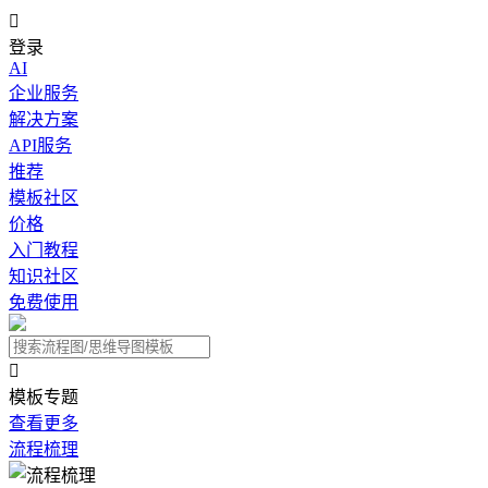

登录
AI
企业服务
解决方案
API服务
推荐
模板社区
价格
入门教程
知识社区
免费使用

模板专题
查看更多
流程梳理