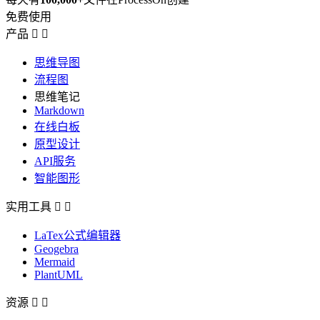
免费使用
产品


思维导图
流程图
思维笔记
Markdown
在线白板
原型设计
API服务
智能图形
实用工具


LaTex公式编辑器
Geogebra
Mermaid
PlantUML
资源

