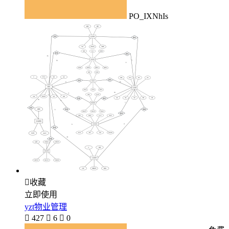
PO_IXNhIs

收藏
立即使用
yzt物业管理

427

6

0