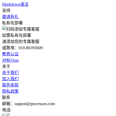
Markdown语法
支持
邀请有礼
私有化部署
如需私有化部署
请添加您的专属客服
或致电：010-86393609
教育认证
对标Visio
关于
关于我们
加入我们
服务条款
隐私政策
联系
邮箱：support@processon.com
电话:
