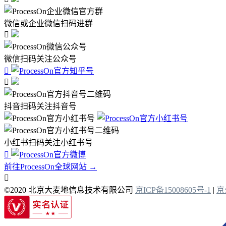
微信或企业微信扫码进群

微信扫码关注公众号


抖音扫码关注抖音号
小红书扫码关注小红书号

前往ProcessOn全球网站 →

©2020 北京大麦地信息技术有限公司
京ICP备15008605号-1
|
京