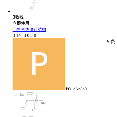

收藏
立即使用
门票系统设计结构

146

0

0
免费
PO_eAp8p0