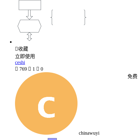

收藏
立即使用
ceshi

769

1

0
免费
chinawuyi