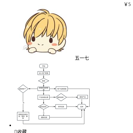
￥5
五一七

收藏