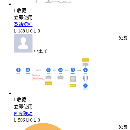

收藏
立即使用
邀请招标

188

0

0
免费
小王子

收藏
立即使用
四库联动

506

0

0
免费