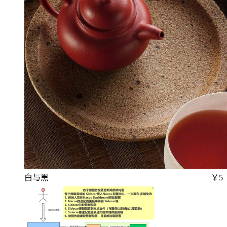
白与黑
￥5