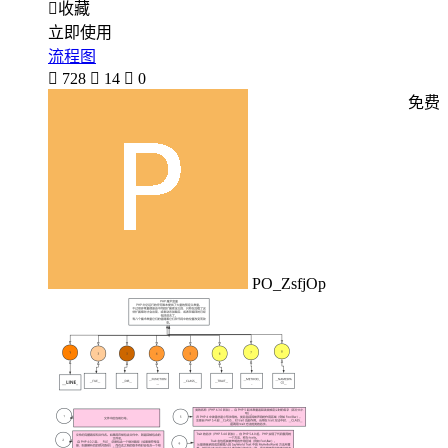

收藏
立即使用
流程图

728

14

0
免费
PO_ZsfjOp