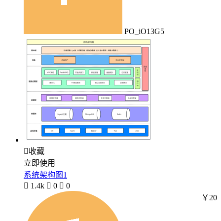
PO_iO13G5

收藏
立即使用
系统架构图1

1.4k

0

0
￥20