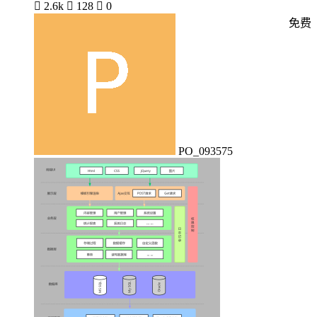

2.6k

128

0
免费
PO_093575