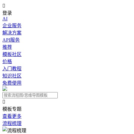

登录
AI
企业服务
解决方案
API服务
推荐
模板社区
价格
入门教程
知识社区
免费使用

模板专题
查看更多
流程梳理