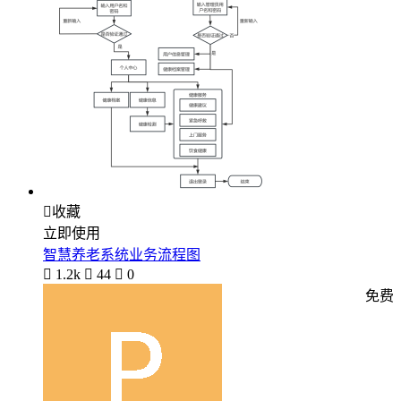

收藏
立即使用
智慧养老系统业务流程图

1.2k

44

0
免费