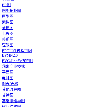
ER图
网络拓扑图
原型图
架构图
泳道图
韦恩图
关系图
逻辑图
EPC事件过程链图
BPMN2.0
EVC企业价值链图
魏朱商业模式
平面图
电路图
图表/表格
其他流程图
甘特图
基础思维导图
树状结构图