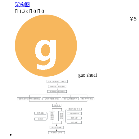
架构图

1.2k

0

0
￥5
gao shuai