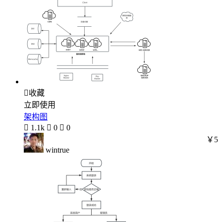

收藏
立即使用
架构图

1.1k

0

0
￥5
wintrue