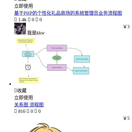
立即使用
基于PHP的个性化礼品商场的系统管理员业务流程图

1.4k

0

0
￥3
我是kkw

收藏
立即使用
关系图 流程图

816

0

0
￥5