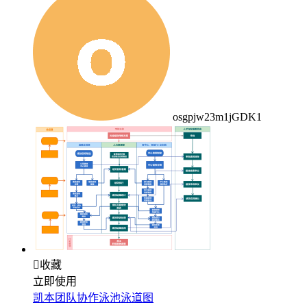
osgpjw23m1jGDK1

收藏
立即使用
凯本团队协作泳池泳道图