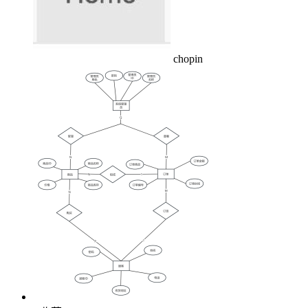
chopin