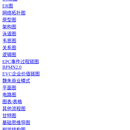
ER图
网络拓扑图
原型图
架构图
泳道图
韦恩图
关系图
逻辑图
EPC事件过程链图
BPMN2.0
EVC企业价值链图
魏朱商业模式
平面图
电路图
图表/表格
其他流程图
甘特图
基础思维导图
树状结构图