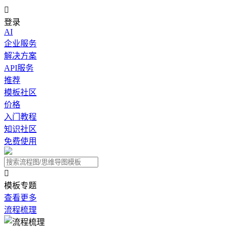

登录
AI
企业服务
解决方案
API服务
推荐
模板社区
价格
入门教程
知识社区
免费使用

模板专题
查看更多
流程梳理