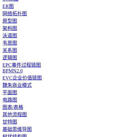
ER图
网络拓扑图
原型图
架构图
泳道图
韦恩图
关系图
逻辑图
EPC事件过程链图
BPMN2.0
EVC企业价值链图
魏朱商业模式
平面图
电路图
图表/表格
其他流程图
甘特图
基础思维导图
树状结构图