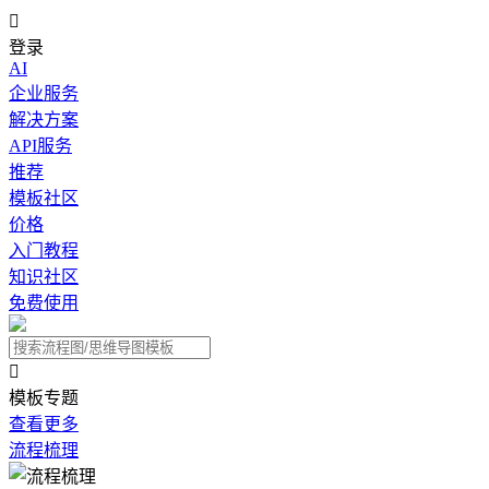

登录
AI
企业服务
解决方案
API服务
推荐
模板社区
价格
入门教程
知识社区
免费使用

模板专题
查看更多
流程梳理