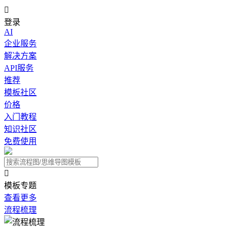

登录
AI
企业服务
解决方案
API服务
推荐
模板社区
价格
入门教程
知识社区
免费使用

模板专题
查看更多
流程梳理