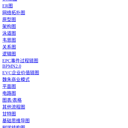
ER图
网络拓扑图
原型图
架构图
泳道图
韦恩图
关系图
逻辑图
EPC事件过程链图
BPMN2.0
EVC企业价值链图
魏朱商业模式
平面图
电路图
图表/表格
其他流程图
甘特图
基础思维导图
树状结构图