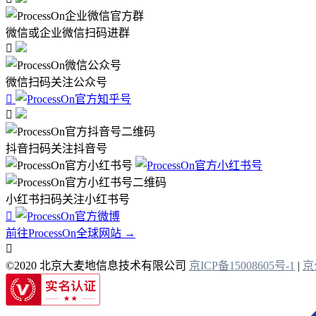
微信或企业微信扫码进群

微信扫码关注公众号


抖音扫码关注抖音号
小红书扫码关注小红书号

前往ProcessOn全球网站 →

©2020 北京大麦地信息技术有限公司
京ICP备15008605号-1
|
京