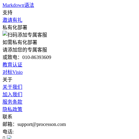
Markdown语法
支持
邀请有礼
私有化部署
如需私有化部署
请添加您的专属客服
或致电：010-86393609
教育认证
对标Visio
关于
关于我们
加入我们
服务条款
隐私政策
联系
邮箱：support@processon.com
电话:
