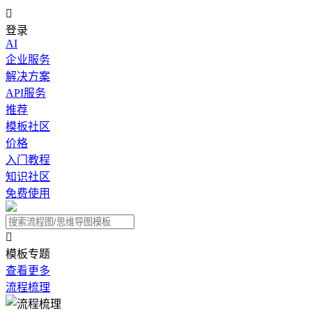

登录
AI
企业服务
解决方案
API服务
推荐
模板社区
价格
入门教程
知识社区
免费使用

模板专题
查看更多
流程梳理