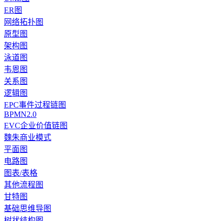
ER图
网络拓扑图
原型图
架构图
泳道图
韦恩图
关系图
逻辑图
EPC事件过程链图
BPMN2.0
EVC企业价值链图
魏朱商业模式
平面图
电路图
图表/表格
其他流程图
甘特图
基础思维导图
树状结构图