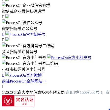
微信或企业微信扫码进群

微信扫码关注公众号


抖音扫码关注抖音号
小红书扫码关注小红书号

前往ProcessOn全球网站 →

©2020 北京大麦地信息技术有限公司
京ICP备15008605号-1
|
京