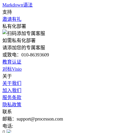
Markdown语法
支持
邀请有礼
私有化部署
如需私有化部署
请添加您的专属客服
或致电：010-86393609
教育认证
对标Visio
关于
关于我们
加入我们
服务条款
隐私政策
联系
邮箱：support@processon.com
电话:
