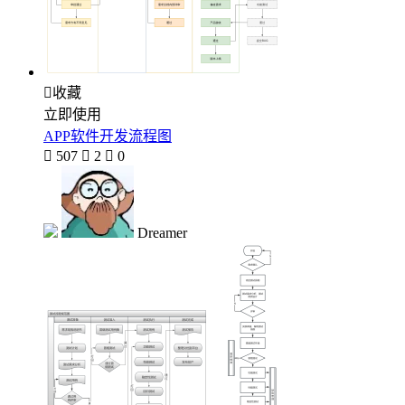

收藏
立即使用
APP软件开发流程图

507

2

0
Dreamer