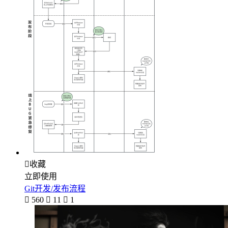

收藏
立即使用
Git开发/发布流程

560

11

1