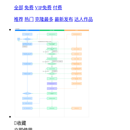
全部
免费
VIP免费
付费
推荐
热门
克隆最多
最新发布
达人作品

收藏