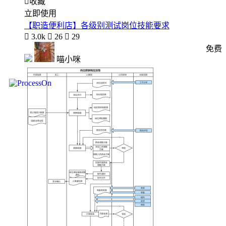

收藏
立即使用
【职造便利店】各级别测试岗位技能要求

3.0k

26

29
免费
喵小咪