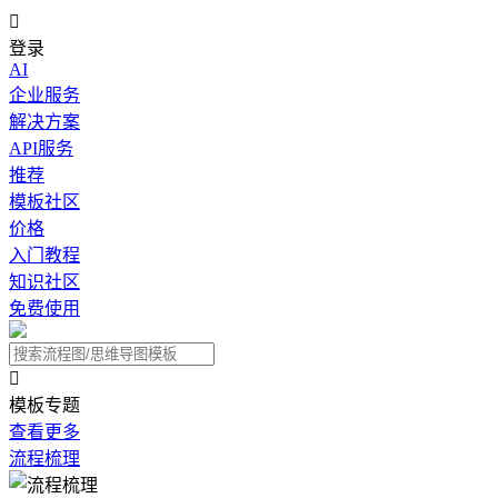

登录
AI
企业服务
解决方案
API服务
推荐
模板社区
价格
入门教程
知识社区
免费使用

模板专题
查看更多
流程梳理