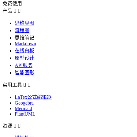
免费使用
产品


思维导图
流程图
思维笔记
Markdown
在线白板
原型设计
API服务
智能图形
实用工具


LaTex公式编辑器
Geogebra
Mermaid
PlantUML
资源

