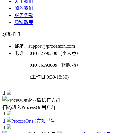
关于我们
加入我们
服务条款
隐私政策
联系


邮箱：support@processon.com
电话：
010-82796300（个人版）
010-86393609（团队版）
(工作日 9:30-18:30)

扫码进入ProcessOn用户群


