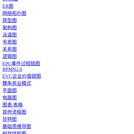
ER图
网络拓扑图
原型图
架构图
泳道图
韦恩图
关系图
逻辑图
EPC事件过程链图
BPMN2.0
EVC企业价值链图
魏朱商业模式
平面图
电路图
图表/表格
其他流程图
甘特图
基础思维导图
树状结构图