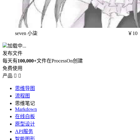
seven 小柒
￥10
加载中...
发布文件
每天有
100,000+
文件在ProcessOn创建
免费使用
产品


思维导图
流程图
思维笔记
Markdown
在线白板
原型设计
API服务
智能图形