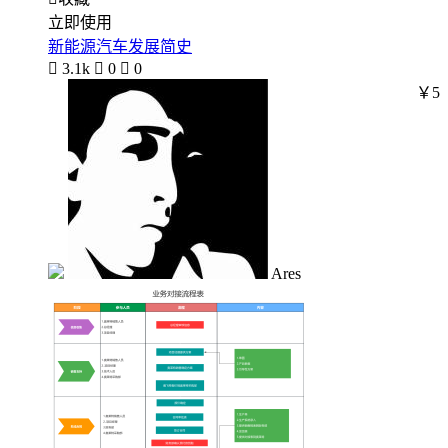
立即使用
新能源汽车发展简史

3.1k

0

0
￥5
Ares