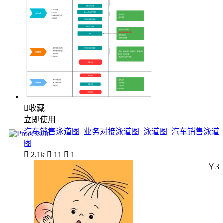

收藏
立即使用
汽车销售泳道图_业务对接泳道图_泳道图_汽车销售泳道
图

2.1k

11

1
￥3