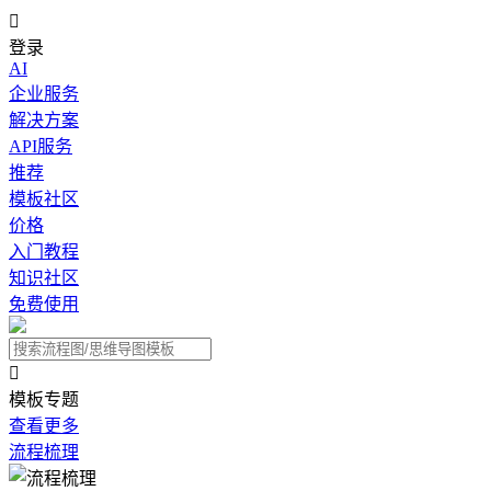

登录
AI
企业服务
解决方案
API服务
推荐
模板社区
价格
入门教程
知识社区
免费使用

模板专题
查看更多
流程梳理