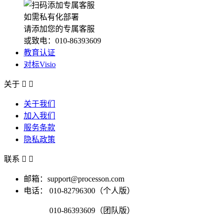
如需私有化部署
请添加您的专属客服
或致电：010-86393609
教育认证
对标Visio
关于


关于我们
加入我们
服务条款
隐私政策
联系


邮箱：support@processon.com
电话：
010-82796300（个人版）
010-86393609（团队版）