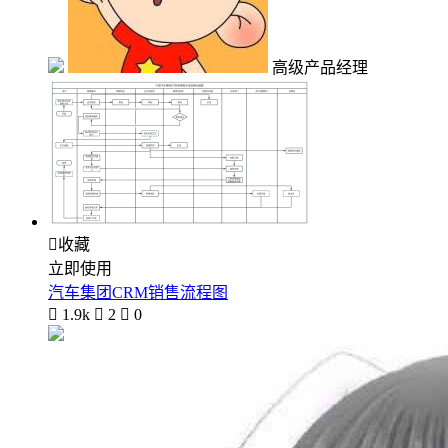
高级产品经理

收藏
立即使用
汽车集团CRM销售流程图

1.9k

2

0