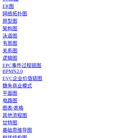
ER图
网络拓扑图
原型图
架构图
泳道图
韦恩图
关系图
逻辑图
EPC事件过程链图
BPMN2.0
EVC企业价值链图
魏朱商业模式
平面图
电路图
图表/表格
其他流程图
甘特图
基础思维导图
树状结构图