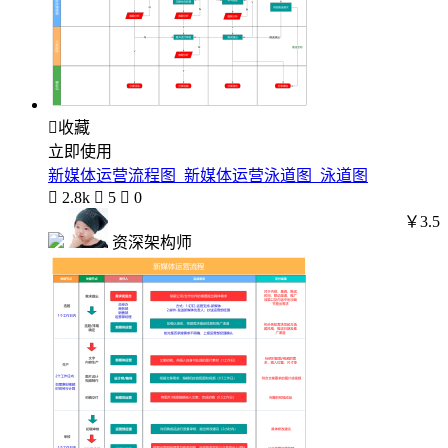

收藏
立即使用
新媒体运营流程图_新媒体运营泳道图_泳道图

2.8k

5

0
￥3.5
资深架构师