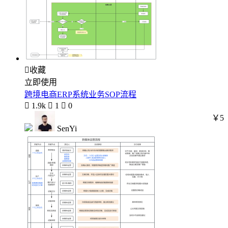

收藏
立即使用
跨境电商ERP系统业务SOP流程

1.9k

1

0
￥5
SenYi