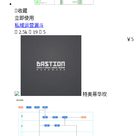

收藏
立即使用
私域运营漏斗

2.5k

19

5
￥5
特奥蒂华坎