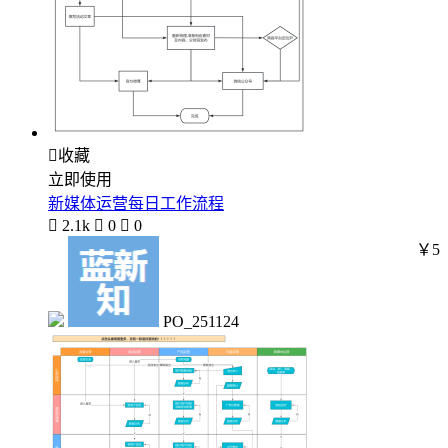

收藏
立即使用
新媒体运营每日工作流程

2.1k

0

0
￥5
PO_251124