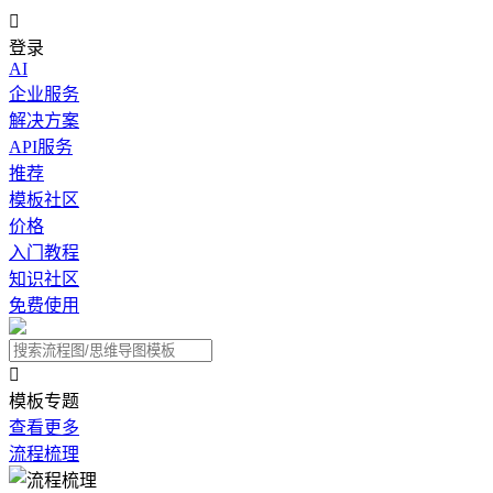

登录
AI
企业服务
解决方案
API服务
推荐
模板社区
价格
入门教程
知识社区
免费使用

模板专题
查看更多
流程梳理