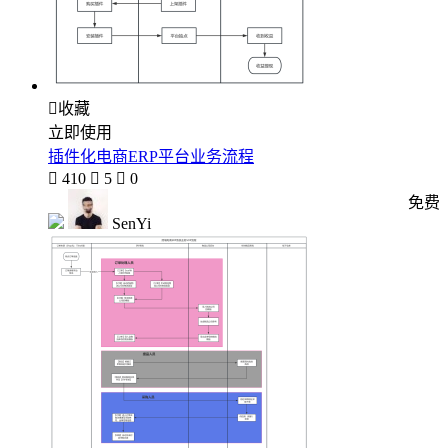

收藏
立即使用
插件化电商ERP平台业务流程

410

5

0
免费
SenYi