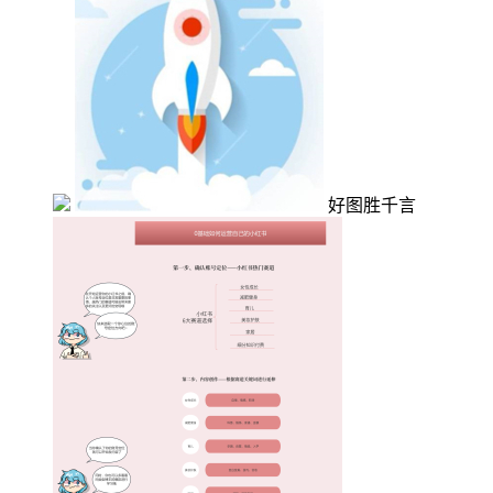
好图胜千言