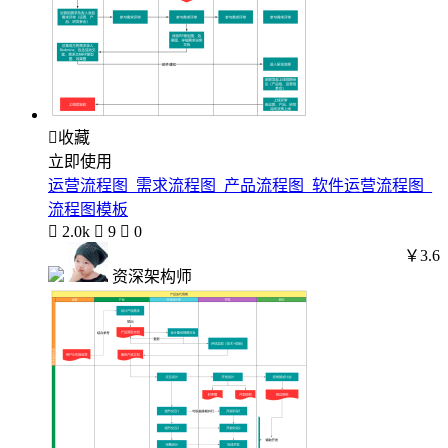

收藏
立即使用
运营流程图_需求流程图_产品流程图_软件运营流程图_
流程图模板

2.0k

9

0
￥3.6
资深架构师