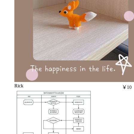
Rick
￥10