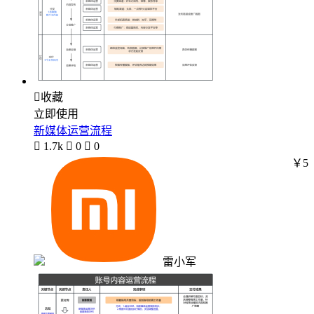

收藏
立即使用
新媒体运营流程

1.7k

0

0
￥5
雷小军