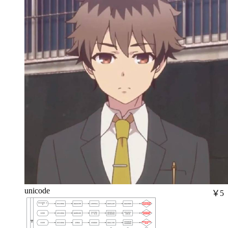
unicode
￥5