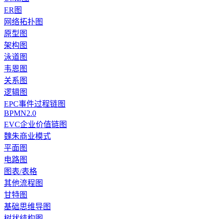
ER图
网络拓扑图
原型图
架构图
泳道图
韦恩图
关系图
逻辑图
EPC事件过程链图
BPMN2.0
EVC企业价值链图
魏朱商业模式
平面图
电路图
图表/表格
其他流程图
甘特图
基础思维导图
树状结构图