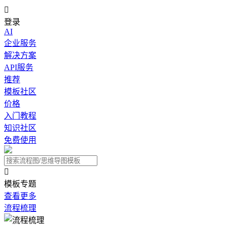

登录
AI
企业服务
解决方案
API服务
推荐
模板社区
价格
入门教程
知识社区
免费使用

模板专题
查看更多
流程梳理