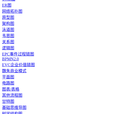
ER图
网络拓扑图
原型图
架构图
泳道图
韦恩图
关系图
逻辑图
EPC事件过程链图
BPMN2.0
EVC企业价值链图
魏朱商业模式
平面图
电路图
图表/表格
其他流程图
甘特图
基础思维导图
树状结构图