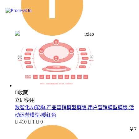
ixiao

收藏
立即使用
数智化AI架构-产品营销模型模版-用户营销模型模版-活
动运营模型-暖红色

410

1

0
￥7