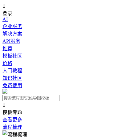

登录
AI
企业服务
解决方案
API服务
推荐
模板社区
价格
入门教程
知识社区
免费使用

模板专题
查看更多
流程梳理