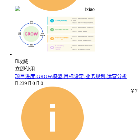
ixiao

收藏
立即使用
项目进度-GROW模型-目标设定-业务规划-运营分析

239

0

0
￥7