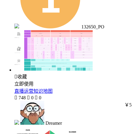
132650_PO

收藏
立即使用
直播运营知识地图

748

0

0
￥5
Dreamer