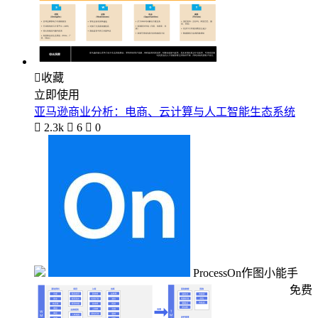

收藏
立即使用
亚马逊商业分析：电商、云计算与人工智能生态系统

2.3k

6

0
ProcessOn作图小能手
免费