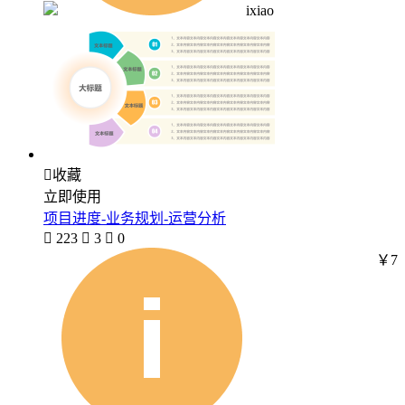
ixiao

收藏
立即使用
项目进度-业务规划-运营分析

223

3

0
￥7