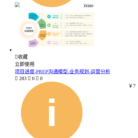
ixiao

收藏
立即使用
项目进度-PREP沟通模型-业务规划-运营分析

283

0

0
￥7