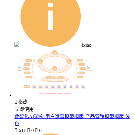
ixiao

收藏
立即使用
数智化AI架构-用户运营模型模版-产品营销模型模版-浅
色

611

0

0