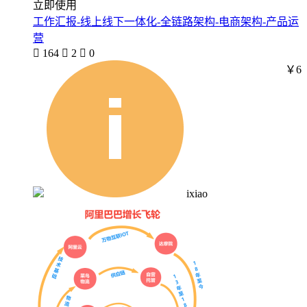
立即使用
工作汇报-线上线下一体化-全链路架构-电商架构-产品运
营

164

2

0
￥6
ixiao