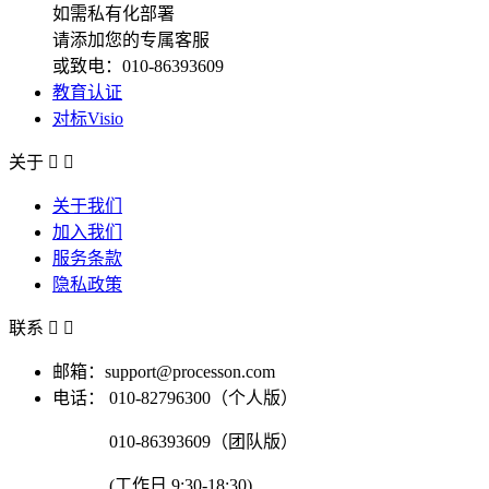
如需私有化部署
请添加您的专属客服
或致电：010-86393609
教育认证
对标Visio
关于


关于我们
加入我们
服务条款
隐私政策
联系


邮箱：support@processon.com
电话：
010-82796300（个人版）
010-86393609（团队版）
(工作日 9:30-18:30)