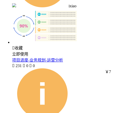
ixiao

收藏
立即使用
项目进度-业务规划-运营分析

231

0

0
￥7