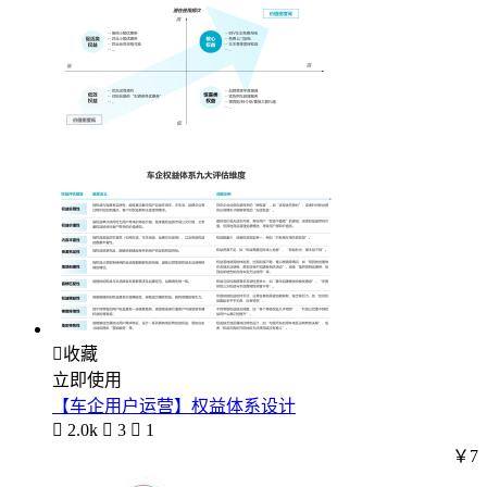

收藏
立即使用
【车企用户运营】权益体系设计

2.0k

3

1
￥7