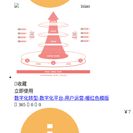
ixiao

收藏
立即使用
数字化转型-数字化平台-用户运营-暖红色模版

365

0

0
￥7