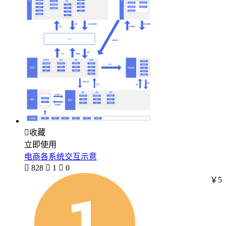

收藏
立即使用
电商各系统交互示意

828

1

0
￥5