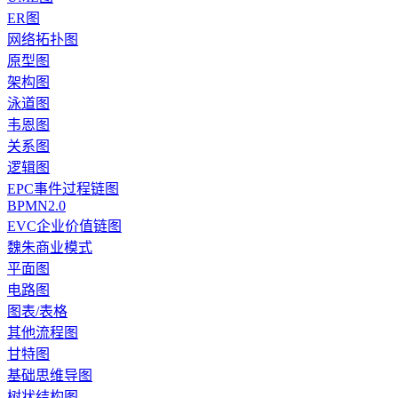
ER图
网络拓扑图
原型图
架构图
泳道图
韦恩图
关系图
逻辑图
EPC事件过程链图
BPMN2.0
EVC企业价值链图
魏朱商业模式
平面图
电路图
图表/表格
其他流程图
甘特图
基础思维导图
树状结构图