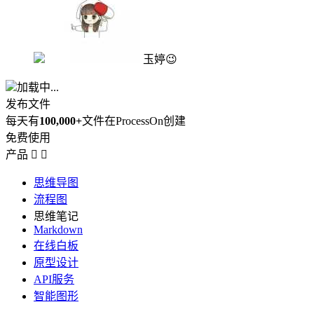
玉婷😉
加载中...
发布文件
每天有
100,000+
文件在ProcessOn创建
免费使用
产品


思维导图
流程图
思维笔记
Markdown
在线白板
原型设计
API服务
智能图形