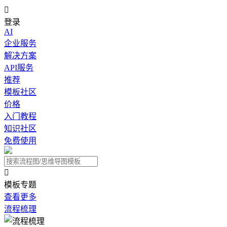

登录
AI
企业服务
解决方案
API服务
推荐
模板社区
价格
入门教程
知识社区
免费使用

模板专题
查看更多
流程梳理