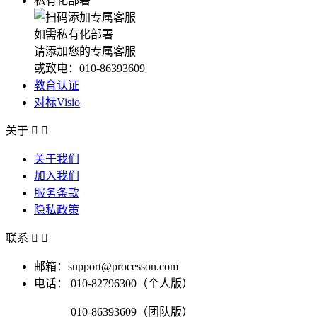
私有化部署
如需私有化部署
请添加您的专属客服
或致电：010-86393609
教育认证
对标Visio
关于


关于我们
加入我们
服务条款
隐私政策
联系


邮箱：support@processon.com
电话：
010-82796300（个人版）
010-86393609（团队版）