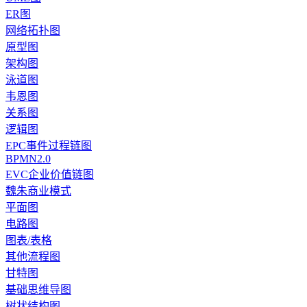
ER图
网络拓扑图
原型图
架构图
泳道图
韦恩图
关系图
逻辑图
EPC事件过程链图
BPMN2.0
EVC企业价值链图
魏朱商业模式
平面图
电路图
图表/表格
其他流程图
甘特图
基础思维导图
树状结构图