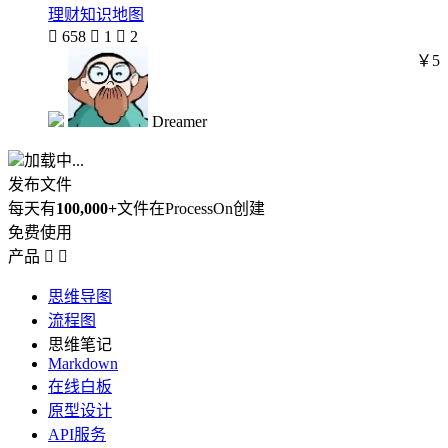
理财知识地图

658

1

2
￥5
Dreamer
加载中...
发布文件
每天有
100,000+
文件在ProcessOn创建
免费使用
产品


思维导图
流程图
思维笔记
Markdown
在线白板
原型设计
API服务