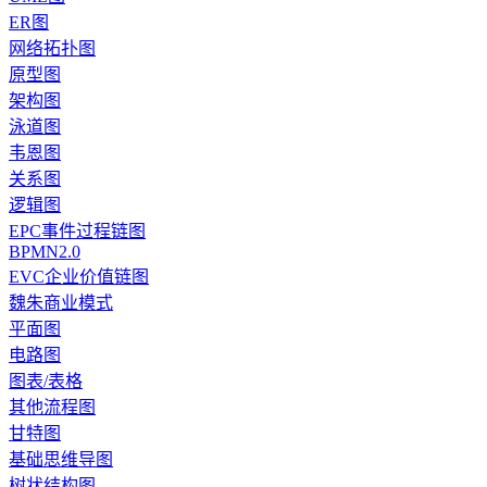
ER图
网络拓扑图
原型图
架构图
泳道图
韦恩图
关系图
逻辑图
EPC事件过程链图
BPMN2.0
EVC企业价值链图
魏朱商业模式
平面图
电路图
图表/表格
其他流程图
甘特图
基础思维导图
树状结构图