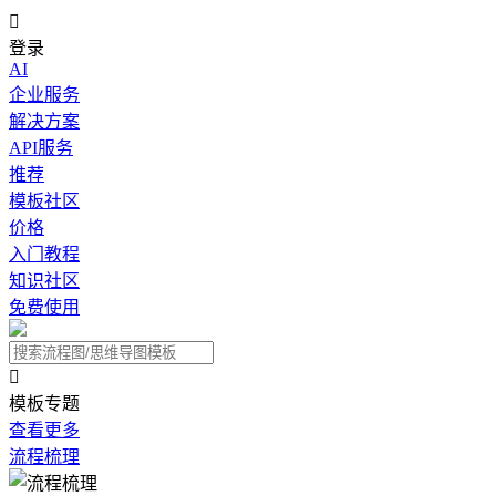

登录
AI
企业服务
解决方案
API服务
推荐
模板社区
价格
入门教程
知识社区
免费使用

模板专题
查看更多
流程梳理