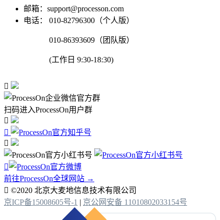
邮箱：support@processon.com
电话：
010-82796300（个人版）
010-86393609（团队版）
(工作日 9:30-18:30)

扫码进入ProcessOn用户群




前往ProcessOn全球网站 →

©2020 北京大麦地信息技术有限公司
京ICP备15008605号-1
|
京公网安备 11010802033154号