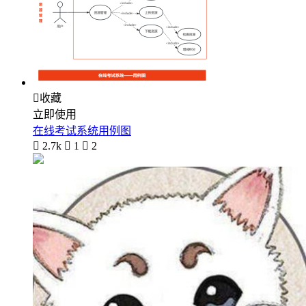

收藏
立即使用
在线考试系统用例图

2.7k

1

2