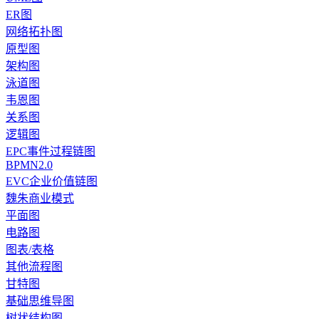
ER图
网络拓扑图
原型图
架构图
泳道图
韦恩图
关系图
逻辑图
EPC事件过程链图
BPMN2.0
EVC企业价值链图
魏朱商业模式
平面图
电路图
图表/表格
其他流程图
甘特图
基础思维导图
树状结构图