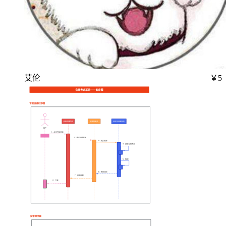
艾伦
￥5