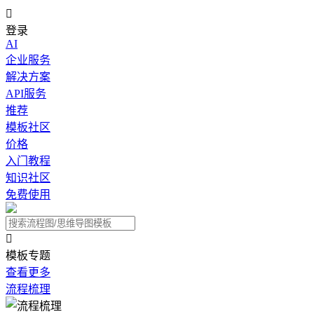

登录
AI
企业服务
解决方案
API服务
推荐
模板社区
价格
入门教程
知识社区
免费使用

模板专题
查看更多
流程梳理