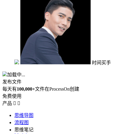
时间买手
加载中...
发布文件
每天有
100,000+
文件在ProcessOn创建
免费使用
产品


思维导图
流程图
思维笔记