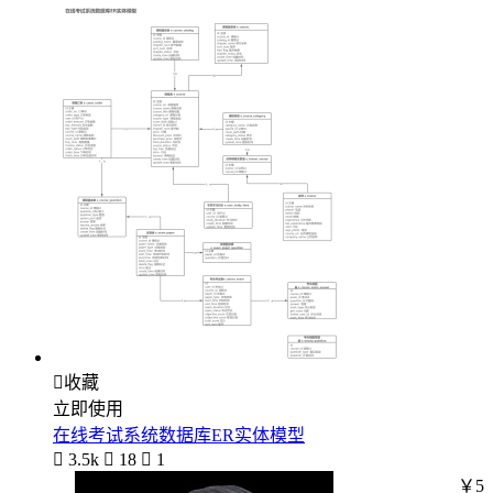

收藏
立即使用
在线考试系统数据库ER实体模型

3.5k

18

1
￥5