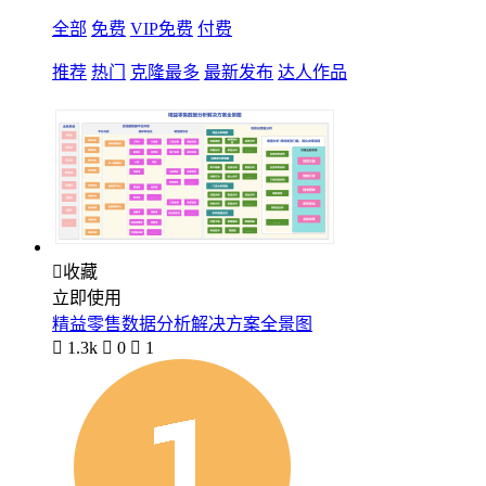
全部
免费
VIP免费
付费
推荐
热门
克隆最多
最新发布
达人作品

收藏
立即使用
精益零售数据分析解决方案全景图

1.3k

0

1