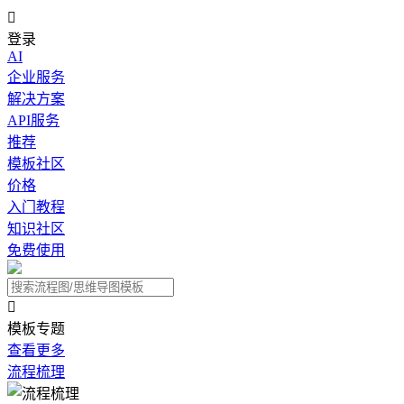

登录
AI
企业服务
解决方案
API服务
推荐
模板社区
价格
入门教程
知识社区
免费使用

模板专题
查看更多
流程梳理