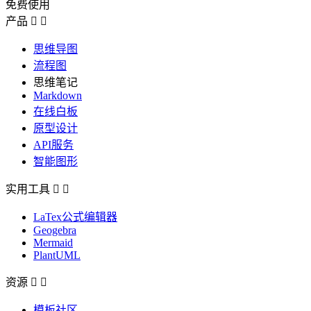
免费使用
产品


思维导图
流程图
思维笔记
Markdown
在线白板
原型设计
API服务
智能图形
实用工具


LaTex公式编辑器
Geogebra
Mermaid
PlantUML
资源


模板社区