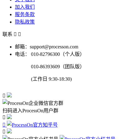
加入我们
服务条款
隐私政策
联系


邮箱：support@processon.com
电话：
010-82796300（个人版）
010-86393609（团队版）
(工作日 9:30-18:30)

扫码进入ProcessOn用户群


