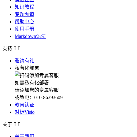
知识教程
专题频道
帮助中心
使用手册
Markdown语法
支持


邀请有礼
私有化部署
如需私有化部署
请添加您的专属客服
或致电：010-86393609
教育认证
对标Visio
关于


关于我们