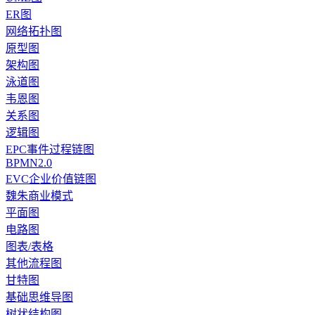
ER图
网络拓扑图
原型图
架构图
泳道图
韦恩图
关系图
逻辑图
EPC事件过程链图
BPMN2.0
EVC企业价值链图
魏朱商业模式
平面图
电路图
图表/表格
其他流程图
甘特图
基础思维导图
树状结构图