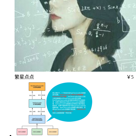
繁星点点
￥5