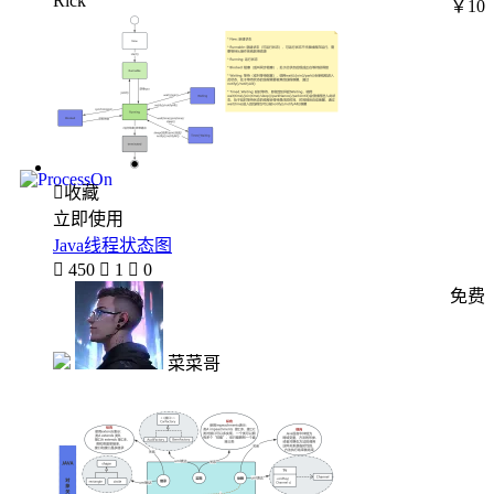
Rick
￥10

收藏
立即使用
Java线程状态图

450

1

0
免费
菜菜哥