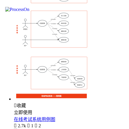

收藏
立即使用
在线考试系统用例图

2.7k

1

2