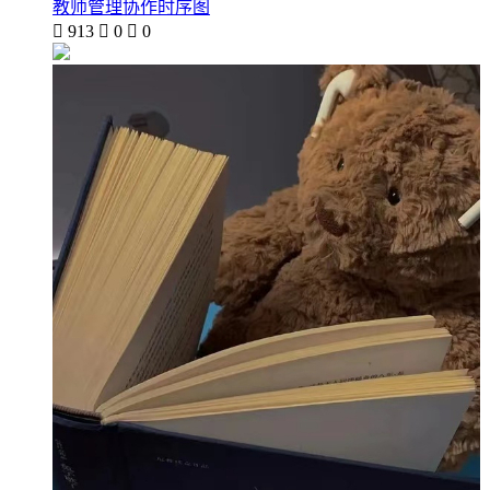
教师管理协作时序图

913

0

0