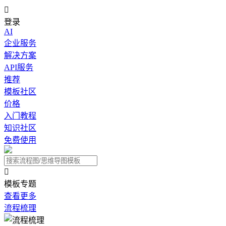

登录
AI
企业服务
解决方案
API服务
推荐
模板社区
价格
入门教程
知识社区
免费使用

模板专题
查看更多
流程梳理