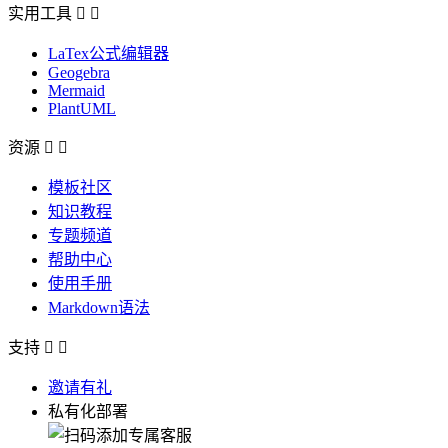
实用工具


LaTex公式编辑器
Geogebra
Mermaid
PlantUML
资源


模板社区
知识教程
专题频道
帮助中心
使用手册
Markdown语法
支持


邀请有礼
私有化部署