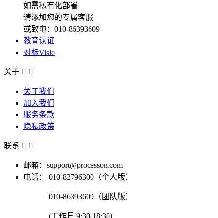
如需私有化部署
请添加您的专属客服
或致电：010-86393609
教育认证
对标Visio
关于


关于我们
加入我们
服务条款
隐私政策
联系


邮箱：support@processon.com
电话：
010-82796300（个人版）
010-86393609（团队版）
(工作日 9:30-18:30)