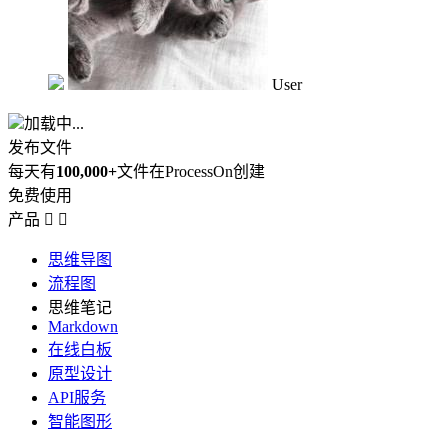
User
加载中...
发布文件
每天有
100,000+
文件在ProcessOn创建
免费使用
产品


思维导图
流程图
思维笔记
Markdown
在线白板
原型设计
API服务
智能图形