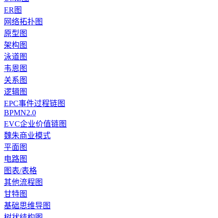
ER图
网络拓扑图
原型图
架构图
泳道图
韦恩图
关系图
逻辑图
EPC事件过程链图
BPMN2.0
EVC企业价值链图
魏朱商业模式
平面图
电路图
图表/表格
其他流程图
甘特图
基础思维导图
树状结构图