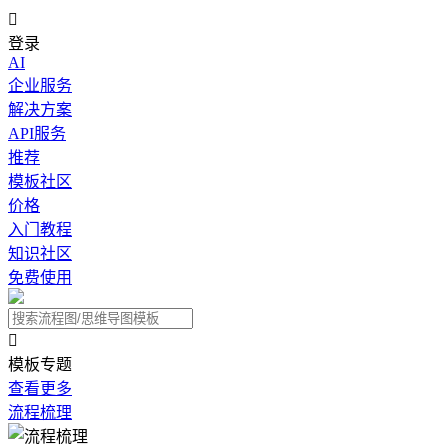

登录
AI
企业服务
解决方案
API服务
推荐
模板社区
价格
入门教程
知识社区
免费使用

模板专题
查看更多
流程梳理