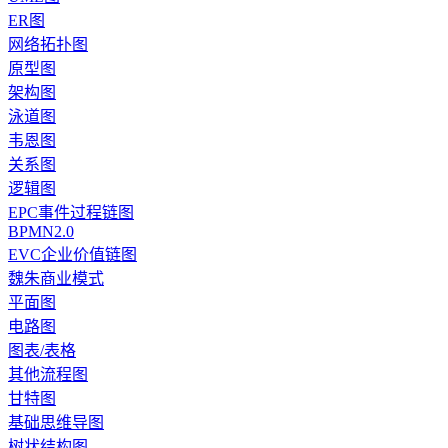
ER图
网络拓扑图
原型图
架构图
泳道图
韦恩图
关系图
逻辑图
EPC事件过程链图
BPMN2.0
EVC企业价值链图
魏朱商业模式
平面图
电路图
图表/表格
其他流程图
甘特图
基础思维导图
树状结构图