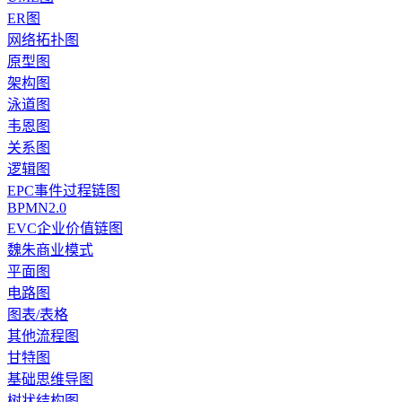
ER图
网络拓扑图
原型图
架构图
泳道图
韦恩图
关系图
逻辑图
EPC事件过程链图
BPMN2.0
EVC企业价值链图
魏朱商业模式
平面图
电路图
图表/表格
其他流程图
甘特图
基础思维导图
树状结构图