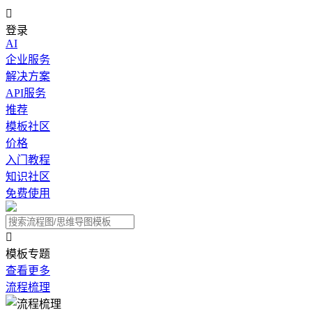

登录
AI
企业服务
解决方案
API服务
推荐
模板社区
价格
入门教程
知识社区
免费使用

模板专题
查看更多
流程梳理