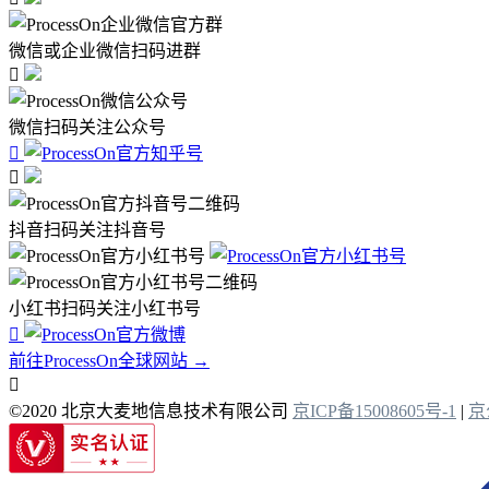
微信或企业微信扫码进群

微信扫码关注公众号


抖音扫码关注抖音号
小红书扫码关注小红书号

前往ProcessOn全球网站 →

©2020 北京大麦地信息技术有限公司
京ICP备15008605号-1
|
京