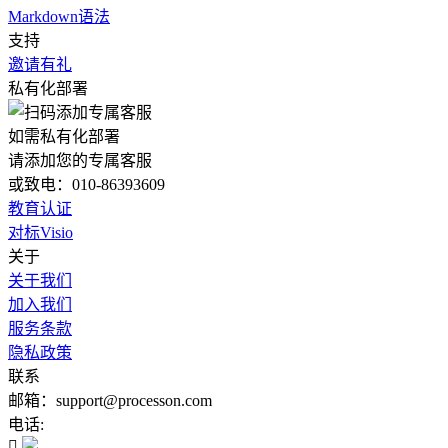
Markdown语法
支持
邀请有礼
私有化部署
如需私有化部署
请添加您的专属客服
或致电：010-86393609
教育认证
对标Visio
关于
关于我们
加入我们
服务条款
隐私政策
联系
邮箱：support@processon.com
电话:
