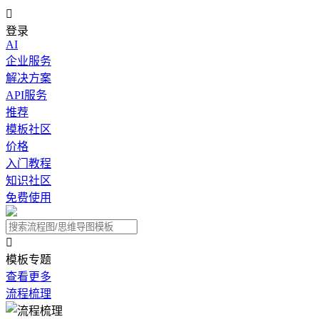

登录
AI
企业服务
解决方案
API服务
推荐
模板社区
价格
入门教程
知识社区
免费使用

模板专题
查看更多
流程梳理