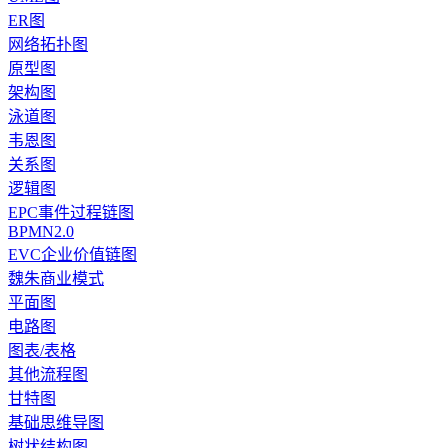
ER图
网络拓扑图
原型图
架构图
泳道图
韦恩图
关系图
逻辑图
EPC事件过程链图
BPMN2.0
EVC企业价值链图
魏朱商业模式
平面图
电路图
图表/表格
其他流程图
甘特图
基础思维导图
树状结构图