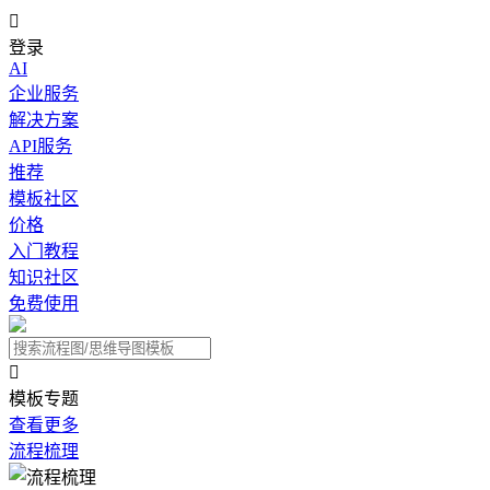

登录
AI
企业服务
解决方案
API服务
推荐
模板社区
价格
入门教程
知识社区
免费使用

模板专题
查看更多
流程梳理