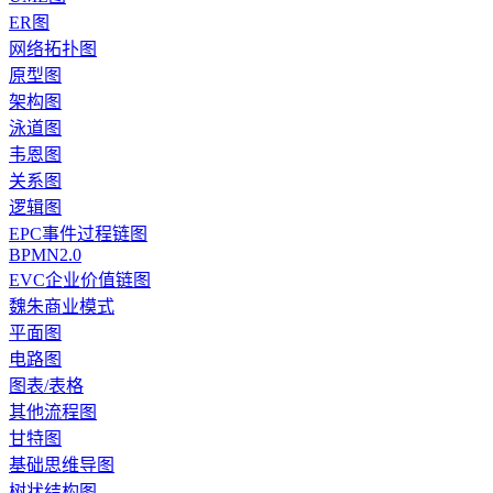
ER图
网络拓扑图
原型图
架构图
泳道图
韦恩图
关系图
逻辑图
EPC事件过程链图
BPMN2.0
EVC企业价值链图
魏朱商业模式
平面图
电路图
图表/表格
其他流程图
甘特图
基础思维导图
树状结构图