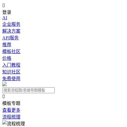

登录
AI
企业服务
解决方案
API服务
推荐
模板社区
价格
入门教程
知识社区
免费使用

模板专题
查看更多
流程梳理