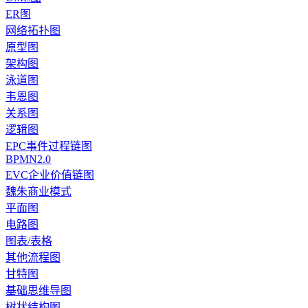
ER图
网络拓扑图
原型图
架构图
泳道图
韦恩图
关系图
逻辑图
EPC事件过程链图
BPMN2.0
EVC企业价值链图
魏朱商业模式
平面图
电路图
图表/表格
其他流程图
甘特图
基础思维导图
树状结构图