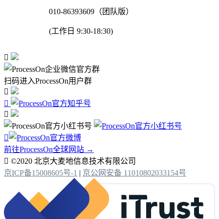
010-86393609（团队版）
(工作日 9:30-18:30)

扫码进入ProcessOn用户群




前往ProcessOn全球网站 →

©2020 北京大麦地信息技术有限公司
京ICP备15008605号-1
|
京公网安备 11010802033154号