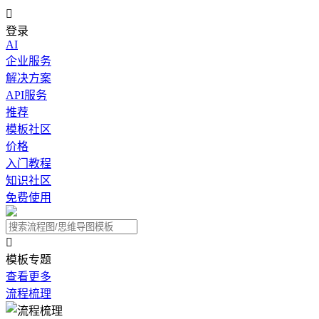

登录
AI
企业服务
解决方案
API服务
推荐
模板社区
价格
入门教程
知识社区
免费使用

模板专题
查看更多
流程梳理