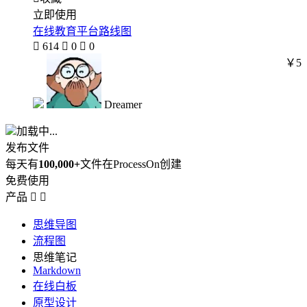
立即使用
在线教育平台路线图

614

0

0
￥5
Dreamer
加载中...
发布文件
每天有
100,000+
文件在ProcessOn创建
免费使用
产品


思维导图
流程图
思维笔记
Markdown
在线白板
原型设计