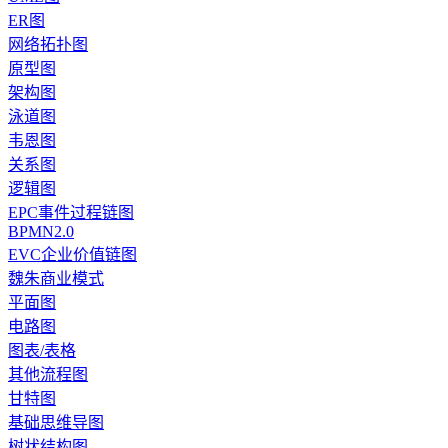
ER图
网络拓扑图
原型图
架构图
泳道图
韦恩图
关系图
逻辑图
EPC事件过程链图
BPMN2.0
EVC企业价值链图
魏朱商业模式
平面图
电路图
图表/表格
其他流程图
甘特图
基础思维导图
树状结构图