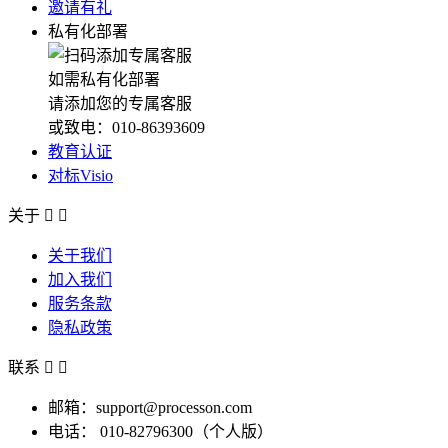
邀请有礼
私有化部署
如需私有化部署
请添加您的专属客服
或致电：010-86393609
教育认证
对标Visio
关于


关于我们
加入我们
服务条款
隐私政策
联系


邮箱：support@processon.com
电话：
010-82796300（个人版）