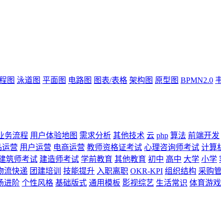
流程图
泳道图
平面图
电路图
图表/表格
架构图
原型图
BPMN2.0
业务流程
用户体验地图
需求分析
其他技术
云
php
算法
前端开发
品运营
用户运营
电商运营
教师资格证考试
心理咨询师考试
计算
建筑师考试
建造师考试
学前教育
其他教育
初中
高中
大学
小学
物流快递
团建培训
技能提升
入职离职
OKR-KPI
组织结构
采购
场进阶
个性风格
基础版式
通用模板
影视综艺
生活常识
体育游戏