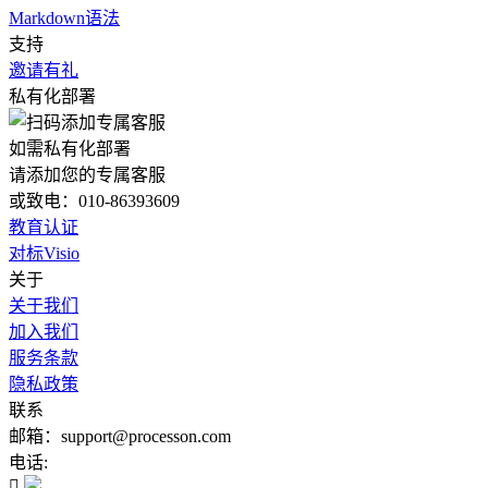
Markdown语法
支持
邀请有礼
私有化部署
如需私有化部署
请添加您的专属客服
或致电：010-86393609
教育认证
对标Visio
关于
关于我们
加入我们
服务条款
隐私政策
联系
邮箱：support@processon.com
电话:
