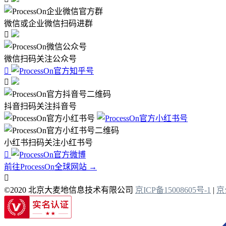
微信或企业微信扫码进群

微信扫码关注公众号


抖音扫码关注抖音号
小红书扫码关注小红书号

前往ProcessOn全球网站 →

©2020 北京大麦地信息技术有限公司
京ICP备15008605号-1
|
京