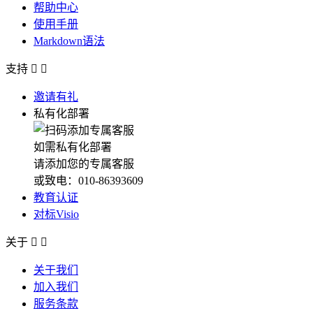
帮助中心
使用手册
Markdown语法
支持


邀请有礼
私有化部署
如需私有化部署
请添加您的专属客服
或致电：010-86393609
教育认证
对标Visio
关于


关于我们
加入我们
服务条款