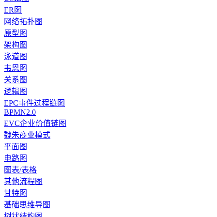
ER图
网络拓扑图
原型图
架构图
泳道图
韦恩图
关系图
逻辑图
EPC事件过程链图
BPMN2.0
EVC企业价值链图
魏朱商业模式
平面图
电路图
图表/表格
其他流程图
甘特图
基础思维导图
树状结构图