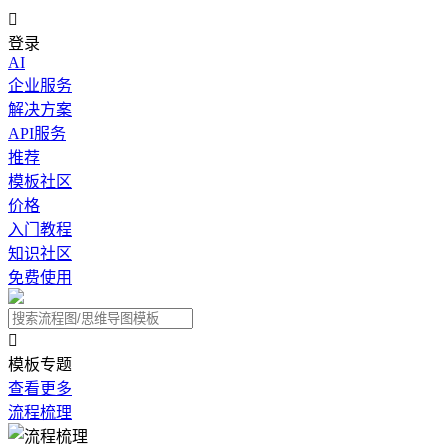

登录
AI
企业服务
解决方案
API服务
推荐
模板社区
价格
入门教程
知识社区
免费使用

模板专题
查看更多
流程梳理