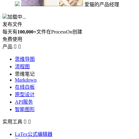
爱猫的产品经理
加载中...
发布文件
每天有
100,000+
文件在ProcessOn创建
免费使用
产品


思维导图
流程图
思维笔记
Markdown
在线白板
原型设计
API服务
智能图形
实用工具


LaTex公式编辑器