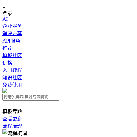

登录
AI
企业服务
解决方案
API服务
推荐
模板社区
价格
入门教程
知识社区
免费使用

模板专题
查看更多
流程梳理