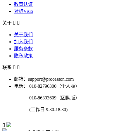
教育认证
对标Visio
关于


关于我们
加入我们
服务条款
隐私政策
联系


邮箱：support@processon.com
电话：
010-82796300（个人版）
010-86393609（团队版）
(工作日 9:30-18:30)
