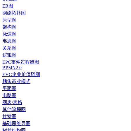
ER图
网络拓扑图
原型图
架构图
泳道图
韦恩图
关系图
逻辑图
EPC事件过程链图
BPMN2.0
EVC企业价值链图
魏朱商业模式
平面图
电路图
图表/表格
其他流程图
甘特图
基础思维导图
树状结构图