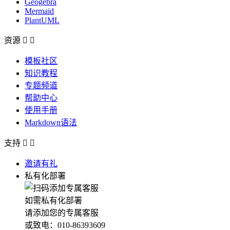
Geogebra
Mermaid
PlantUML
资源


模板社区
知识教程
专题频道
帮助中心
使用手册
Markdown语法
支持


邀请有礼
私有化部署
如需私有化部署
请添加您的专属客服
或致电：010-86393609