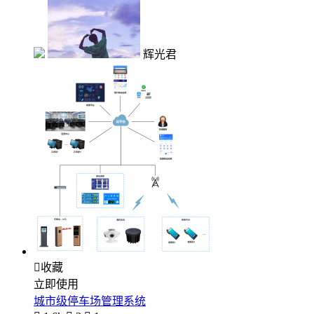
辉光君

收藏
立即使用
城市级停车场管理系统