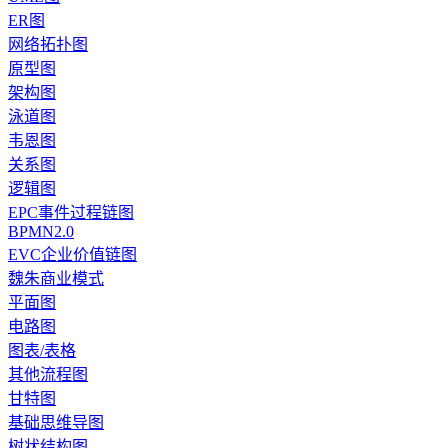
ER图
网络拓扑图
原型图
架构图
泳道图
韦恩图
关系图
逻辑图
EPC事件过程链图
BPMN2.0
EVC企业价值链图
魏朱商业模式
平面图
电路图
图表/表格
其他流程图
甘特图
基础思维导图
树状结构图