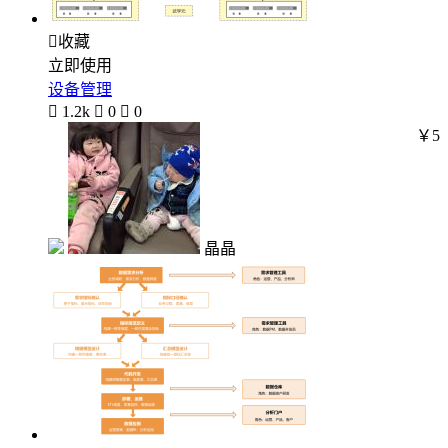

收藏
立即使用
设备管理

1.2k

0

0
￥5
晶晶