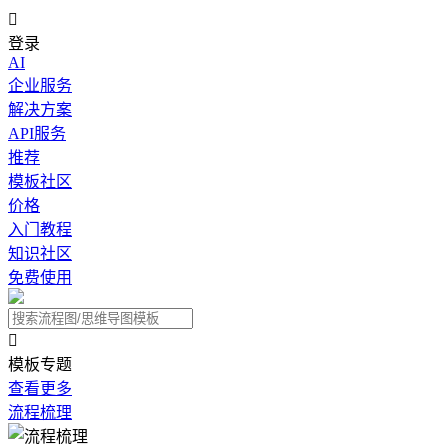

登录
AI
企业服务
解决方案
API服务
推荐
模板社区
价格
入门教程
知识社区
免费使用

模板专题
查看更多
流程梳理