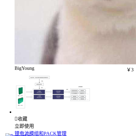
BigYoung
￥3

收藏
立即使用
锂电池模组和PACK管理