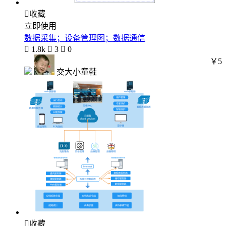

收藏
立即使用
数据采集；设备管理图；数据通信

1.8k

3

0
￥5
交大小童鞋

收藏