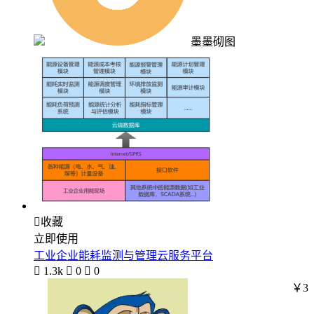
墨墨砌图

收藏
立即使用
工业企业能耗监测与管理云服务平台

1.3k

0

0
￥3