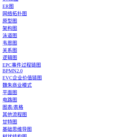
ER图
网络拓扑图
原型图
架构图
泳道图
韦恩图
关系图
逻辑图
EPC事件过程链图
BPMN2.0
EVC企业价值链图
魏朱商业模式
平面图
电路图
图表/表格
其他流程图
甘特图
基础思维导图
树状结构图