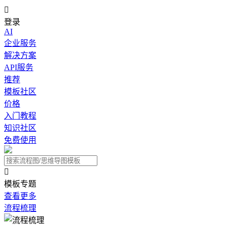

登录
AI
企业服务
解决方案
API服务
推荐
模板社区
价格
入门教程
知识社区
免费使用

模板专题
查看更多
流程梳理