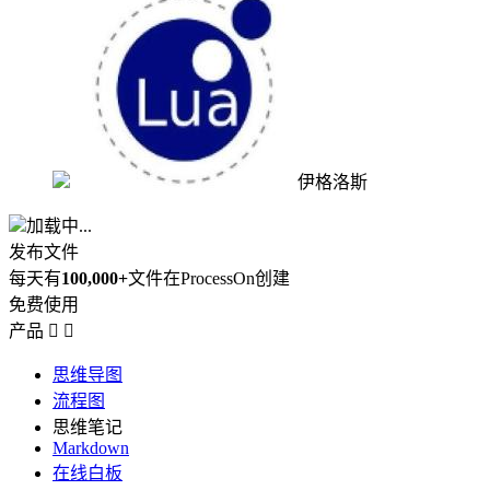
伊格洛斯
加载中...
发布文件
每天有
100,000+
文件在ProcessOn创建
免费使用
产品


思维导图
流程图
思维笔记
Markdown
在线白板