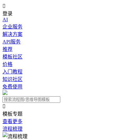

登录
AI
企业服务
解决方案
API服务
推荐
模板社区
价格
入门教程
知识社区
免费使用

模板专题
查看更多
流程梳理