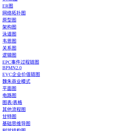
ER图
网络拓扑图
原型图
架构图
泳道图
韦恩图
关系图
逻辑图
EPC事件过程链图
BPMN2.0
EVC企业价值链图
魏朱商业模式
平面图
电路图
图表/表格
其他流程图
甘特图
基础思维导图
树状结构图