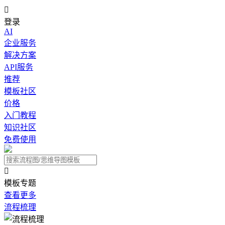

登录
AI
企业服务
解决方案
API服务
推荐
模板社区
价格
入门教程
知识社区
免费使用

模板专题
查看更多
流程梳理