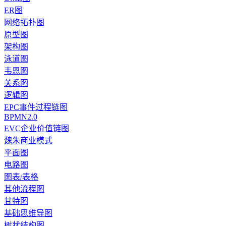
ER图
网络拓扑图
原型图
架构图
泳道图
韦恩图
关系图
逻辑图
EPC事件过程链图
BPMN2.0
EVC企业价值链图
魏朱商业模式
平面图
电路图
图表/表格
其他流程图
甘特图
基础思维导图
树状结构图