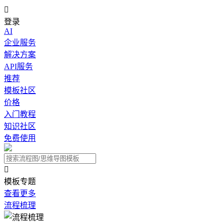

登录
AI
企业服务
解决方案
API服务
推荐
模板社区
价格
入门教程
知识社区
免费使用

模板专题
查看更多
流程梳理