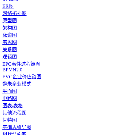
ER图
网络拓扑图
原型图
架构图
泳道图
韦恩图
关系图
逻辑图
EPC事件过程链图
BPMN2.0
EVC企业价值链图
魏朱商业模式
平面图
电路图
图表/表格
其他流程图
甘特图
基础思维导图
树状结构图