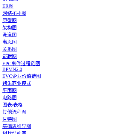
ER图
网络拓扑图
原型图
架构图
泳道图
韦恩图
关系图
逻辑图
EPC事件过程链图
BPMN2.0
EVC企业价值链图
魏朱商业模式
平面图
电路图
图表/表格
其他流程图
甘特图
基础思维导图
树状结构图