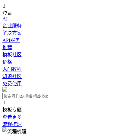

登录
AI
企业服务
解决方案
API服务
推荐
模板社区
价格
入门教程
知识社区
免费使用

模板专题
查看更多
流程梳理