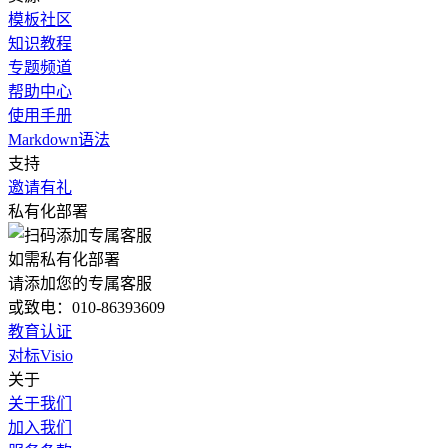
模板社区
知识教程
专题频道
帮助中心
使用手册
Markdown语法
支持
邀请有礼
私有化部署
如需私有化部署
请添加您的专属客服
或致电：010-86393609
教育认证
对标Visio
关于
关于我们
加入我们