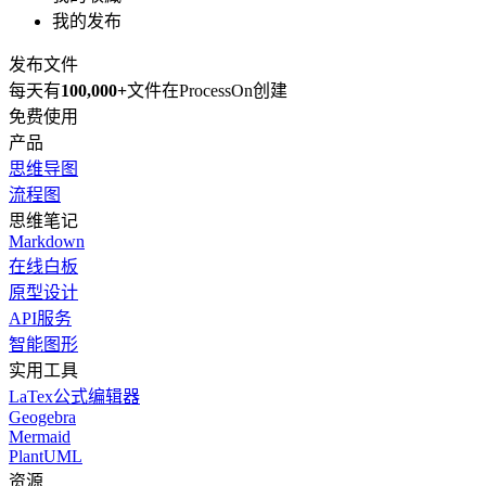
我的发布
发布文件
每天有
100,000+
文件在ProcessOn创建
免费使用
产品
思维导图
流程图
思维笔记
Markdown
在线白板
原型设计
API服务
智能图形
实用工具
LaTex公式编辑器
Geogebra
Mermaid
PlantUML
资源