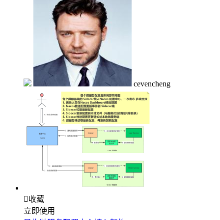
cevencheng

收藏
立即使用