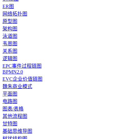
ER图
网络拓扑图
原型图
架构图
泳道图
韦恩图
关系图
逻辑图
EPC事件过程链图
BPMN2.0
EVC企业价值链图
魏朱商业模式
平面图
电路图
图表/表格
其他流程图
甘特图
基础思维导图
树状结构图