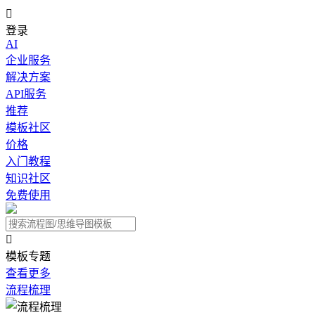

登录
AI
企业服务
解决方案
API服务
推荐
模板社区
价格
入门教程
知识社区
免费使用

模板专题
查看更多
流程梳理