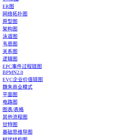
ER图
网络拓扑图
原型图
架构图
泳道图
韦恩图
关系图
逻辑图
EPC事件过程链图
BPMN2.0
EVC企业价值链图
魏朱商业模式
平面图
电路图
图表/表格
其他流程图
甘特图
基础思维导图
树状结构图