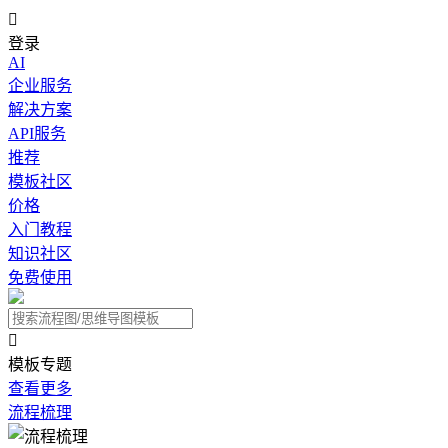

登录
AI
企业服务
解决方案
API服务
推荐
模板社区
价格
入门教程
知识社区
免费使用

模板专题
查看更多
流程梳理