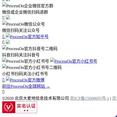
微信或企业微信扫码进群

微信扫码关注公众号


抖音扫码关注抖音号
小红书扫码关注小红书号

前往ProcessOn全球网站 →

©2020 北京大麦地信息技术有限公司
京ICP备15008605号-1
|
京