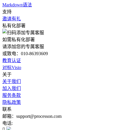
Markdown语法
支持
邀请有礼
私有化部署
如需私有化部署
请添加您的专属客服
或致电：010-86393609
教育认证
对标Visio
关于
关于我们
加入我们
服务条款
隐私政策
联系
邮箱：support@processon.com
电话:
