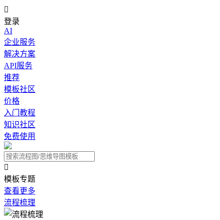

登录
AI
企业服务
解决方案
API服务
推荐
模板社区
价格
入门教程
知识社区
免费使用

模板专题
查看更多
流程梳理