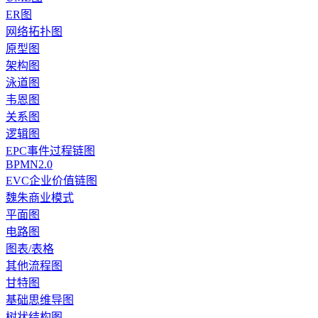
ER图
网络拓扑图
原型图
架构图
泳道图
韦恩图
关系图
逻辑图
EPC事件过程链图
BPMN2.0
EVC企业价值链图
魏朱商业模式
平面图
电路图
图表/表格
其他流程图
甘特图
基础思维导图
树状结构图