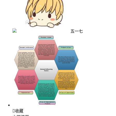
五一七

收藏