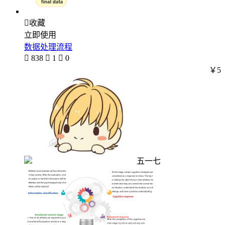

收藏
立即使用
数据处理流程

838

1

0
￥5
五一七