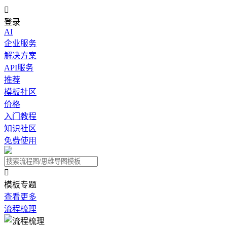

登录
AI
企业服务
解决方案
API服务
推荐
模板社区
价格
入门教程
知识社区
免费使用

模板专题
查看更多
流程梳理