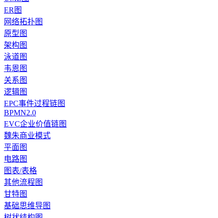
ER图
网络拓扑图
原型图
架构图
泳道图
韦恩图
关系图
逻辑图
EPC事件过程链图
BPMN2.0
EVC企业价值链图
魏朱商业模式
平面图
电路图
图表/表格
其他流程图
甘特图
基础思维导图
树状结构图