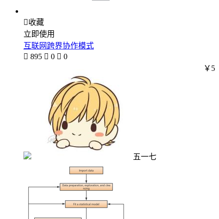

收藏
立即使用
互联网跨界协作模式

895

0

0
￥5
五一七