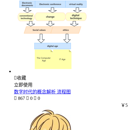

收藏
立即使用
数字时代的概念解析 流程图

867

0

0
￥5