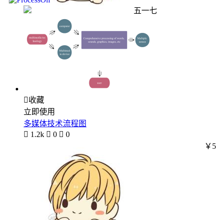
五一七

收藏
立即使用
多媒体技术流程图

1.2k

0

0
￥5