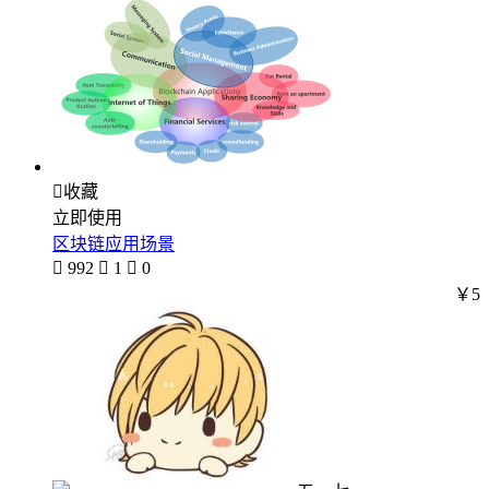

收藏
立即使用
区块链应用场景

992

1

0
￥5