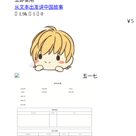
从文本出发讲中国故事

1.9k

1

0
￥5
五一七