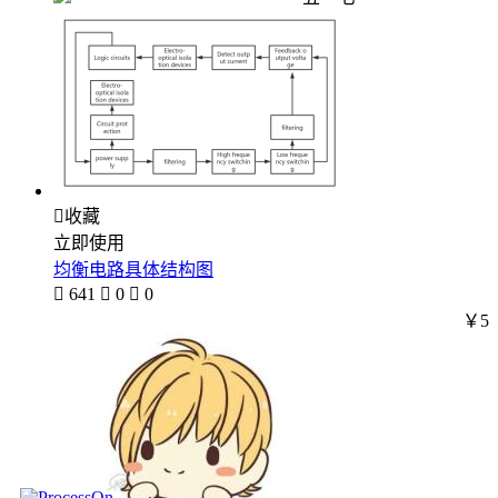

收藏
立即使用
均衡电路具体结构图

641

0

0
￥5