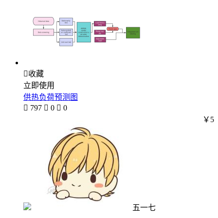

收藏
立即使用
供热负荷预测图

797

0

0
￥5
五一七