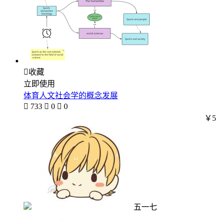

收藏
立即使用
体育人文社会学的概念发展

733

0

0
￥5
五一七