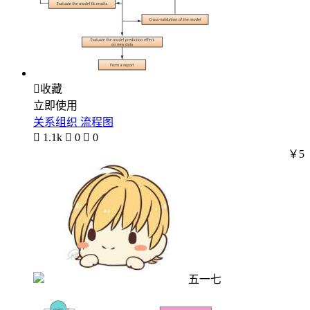

收藏
立即使用
关系组织 流程图

1.1k

0

0
￥5
五一七