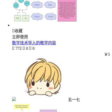

收藏
立即使用
数字技术导入的教学内容

772

0

0
￥5
五一七