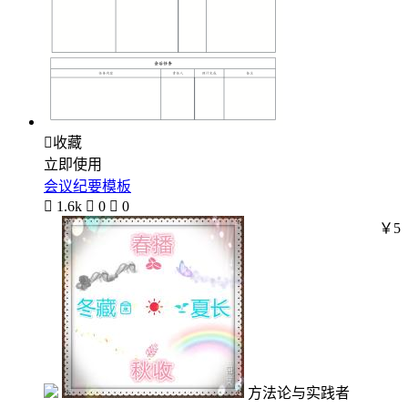

收藏
立即使用
会议纪要模板

1.6k

0

0
￥5
方法论与实践者