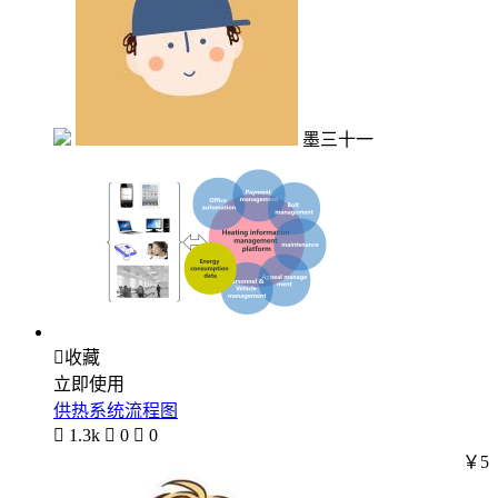
墨三十一

收藏
立即使用
供热系统流程图

1.3k

0

0
￥5