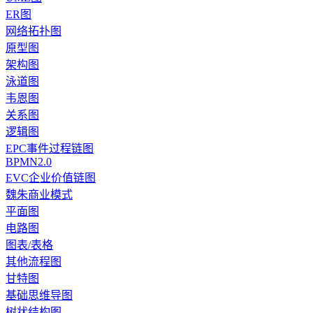
ER图
网络拓扑图
原型图
架构图
泳道图
韦恩图
关系图
逻辑图
EPC事件过程链图
BPMN2.0
EVC企业价值链图
魏朱商业模式
平面图
电路图
图表/表格
其他流程图
甘特图
基础思维导图
树状结构图