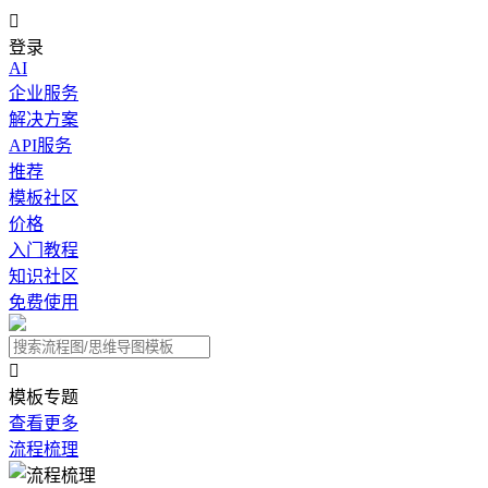

登录
AI
企业服务
解决方案
API服务
推荐
模板社区
价格
入门教程
知识社区
免费使用

模板专题
查看更多
流程梳理