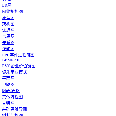
ER图
网络拓扑图
原型图
架构图
泳道图
韦恩图
关系图
逻辑图
EPC事件过程链图
BPMN2.0
EVC企业价值链图
魏朱商业模式
平面图
电路图
图表/表格
其他流程图
甘特图
基础思维导图
树状结构图