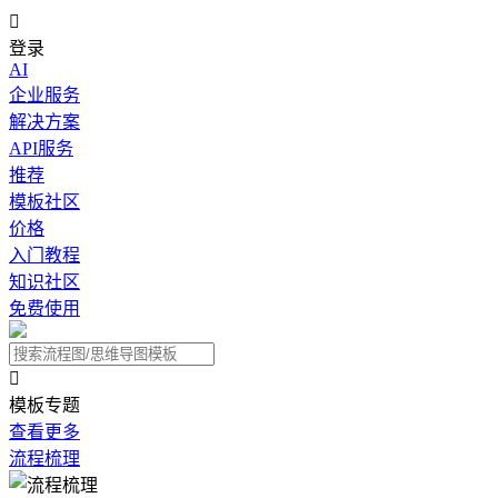

登录
AI
企业服务
解决方案
API服务
推荐
模板社区
价格
入门教程
知识社区
免费使用

模板专题
查看更多
流程梳理