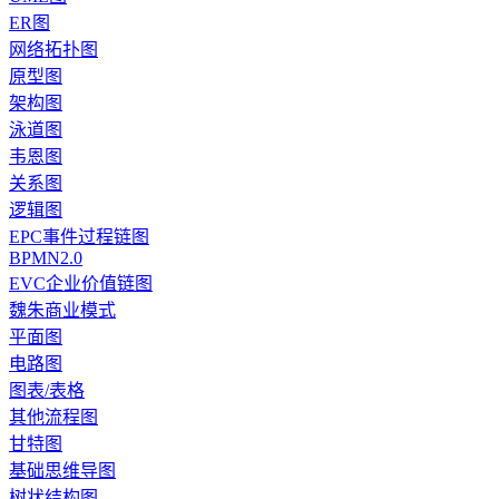
ER图
网络拓扑图
原型图
架构图
泳道图
韦恩图
关系图
逻辑图
EPC事件过程链图
BPMN2.0
EVC企业价值链图
魏朱商业模式
平面图
电路图
图表/表格
其他流程图
甘特图
基础思维导图
树状结构图