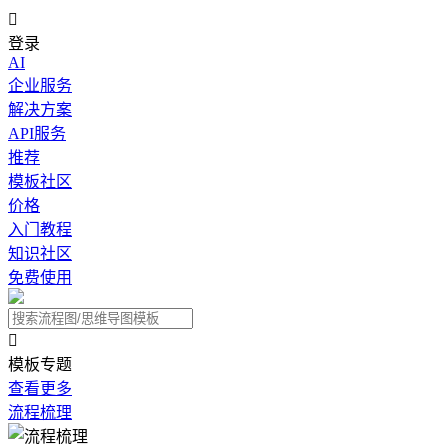

登录
AI
企业服务
解决方案
API服务
推荐
模板社区
价格
入门教程
知识社区
免费使用

模板专题
查看更多
流程梳理