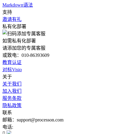
Markdown语法
支持
邀请有礼
私有化部署
如需私有化部署
请添加您的专属客服
或致电：010-86393609
教育认证
对标Visio
关于
关于我们
加入我们
服务条款
隐私政策
联系
邮箱：support@processon.com
电话:
