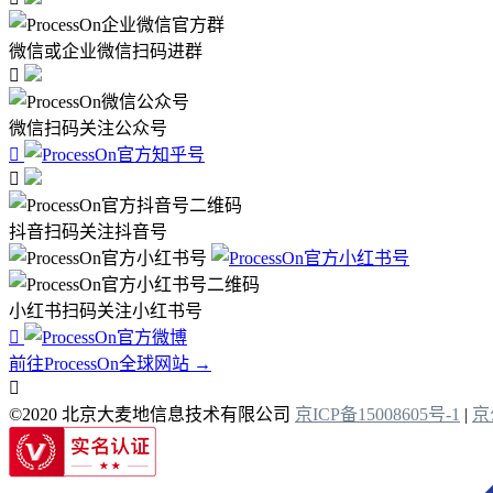
微信或企业微信扫码进群

微信扫码关注公众号


抖音扫码关注抖音号
小红书扫码关注小红书号

前往ProcessOn全球网站 →

©2020 北京大麦地信息技术有限公司
京ICP备15008605号-1
|
京