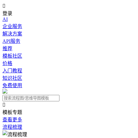

登录
AI
企业服务
解决方案
API服务
推荐
模板社区
价格
入门教程
知识社区
免费使用

模板专题
查看更多
流程梳理