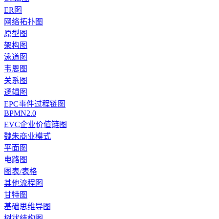
ER图
网络拓扑图
原型图
架构图
泳道图
韦恩图
关系图
逻辑图
EPC事件过程链图
BPMN2.0
EVC企业价值链图
魏朱商业模式
平面图
电路图
图表/表格
其他流程图
甘特图
基础思维导图
树状结构图