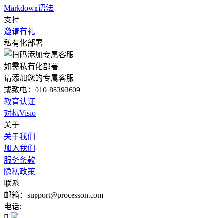
Markdown语法
支持
邀请有礼
私有化部署
如需私有化部署
请添加您的专属客服
或致电：010-86393609
教育认证
对标Visio
关于
关于我们
加入我们
服务条款
隐私政策
联系
邮箱：support@processon.com
电话:
