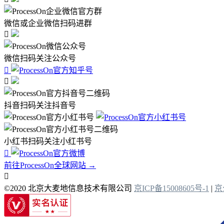
微信或企业微信扫码进群

微信扫码关注公众号


抖音扫码关注抖音号
小红书扫码关注小红书号

前往ProcessOn全球网站 →

©2020 北京大麦地信息技术有限公司
京ICP备15008605号-1
|
京